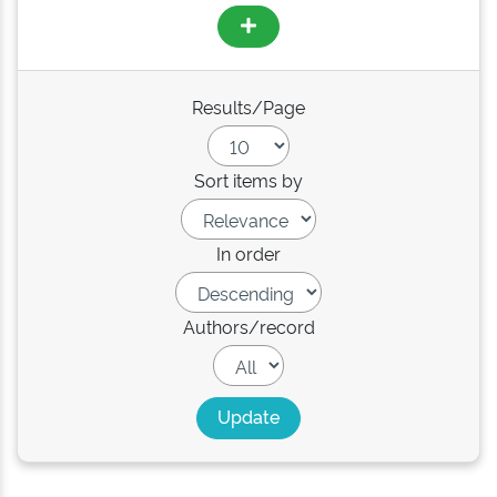
Results/Page
Sort items by
In order
Authors/record