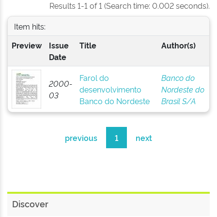
Results 1-1 of 1 (Search time: 0.002 seconds).
Item hits:
Preview
Issue
Title
Author(s)
Date
Farol do
Banco do
2000-
desenvolvimento
Nordeste do
03
Banco do Nordeste
Brasil S/A
previous
1
next
Discover