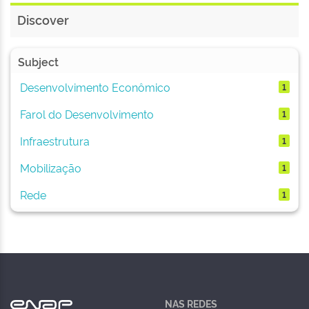
Discover
Subject
Desenvolvimento Econômico
1
Farol do Desenvolvimento
1
Infraestrutura
1
Mobilização
1
Rede
1
NAS REDES