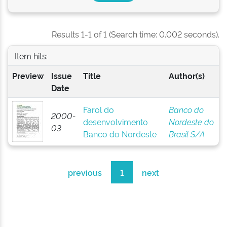
Results 1-1 of 1 (Search time: 0.002 seconds).
Item hits:
Preview
Issue
Title
Author(s)
Date
Farol do
Banco do
2000-
desenvolvimento
Nordeste do
03
Banco do Nordeste
Brasil S/A
previous
1
next