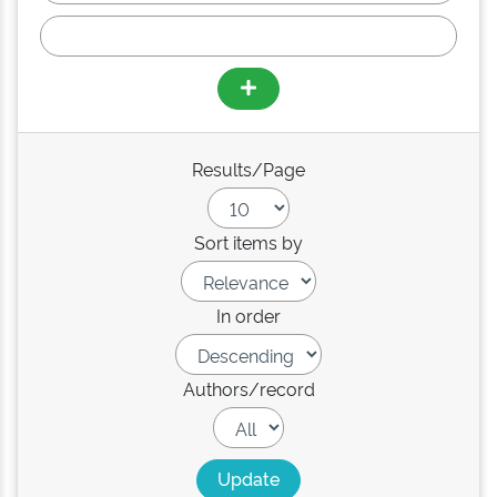
Results/Page
Sort items by
In order
Authors/record