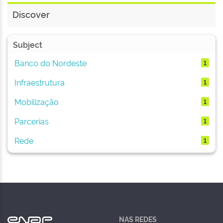
Discover
Subject
Banco do Nordeste
1
Infraestrutura
1
Mobilização
1
Parcerias
1
Rede
1
NAS REDES