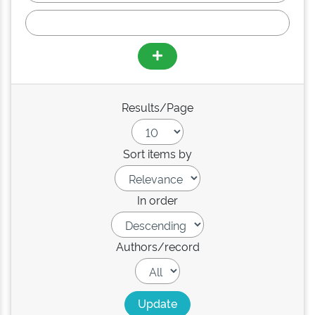
Results/Page
Sort items by
In order
Authors/record