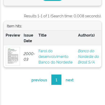
Results 1-1 of 1 (Search time: 0.008 seconds).
Item hits:
Preview
Issue
Title
Author(s)
Date
Farol do
Banco do
2000-
desenvolvimento
Nordeste do
03
Banco do Nordeste
Brasil S/A
previous
1
next