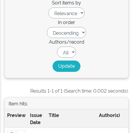
Sort items by
In order
Authors/record
Results 1-1 of 1 (Search time: 0.002 seconds).
Item hits:
Preview
Issue
Title
Author(s)
Date