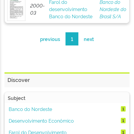
Farol do
Banco do
2000-
desenvolvimento
Nordeste do
03
Banco do Nordeste
Brasil S/A
previous
1
next
Discover
Subject
Banco do Nordeste
1
Desenvolvimento Econômico
1
Farol do Desenvolvimento
1