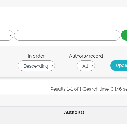
In order
Authors/record
Results 1-1 of 1 (Search time: 0.146 s
Author(s)