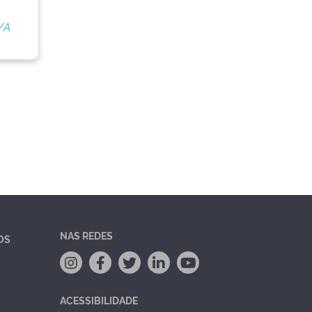
/A
NAS REDES
OS
ACESSIBILIDADE