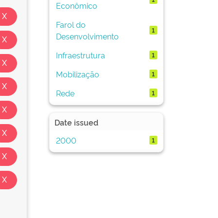
Econômico
Farol do
1
Desenvolvimento
Infraestrutura
1
Mobilização
1
Rede
1
Date issued
2000
1