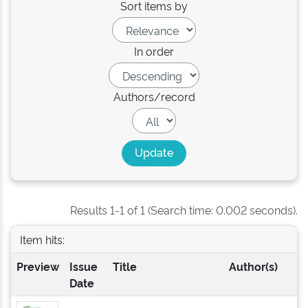
Sort items by
In order
Authors/record
Results 1-1 of 1 (Search time: 0.002 seconds).
Item hits:
Preview
Issue
Title
Author(s)
Date