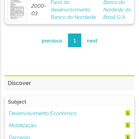
Farol do
Banco do
2000-
desenvolvimento
Nordeste do
03
Banco do Nordeste
Brasil S/A
previous
1
next
Discover
Subject
Desenvolvimento Econômico
1
Mobilização
1
Parcerias
1