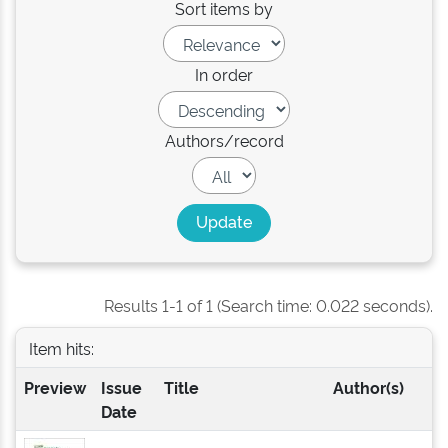
Sort items by
In order
Authors/record
Results 1-1 of 1 (Search time: 0.022 seconds).
Item hits:
Preview
Issue
Title
Author(s)
Date