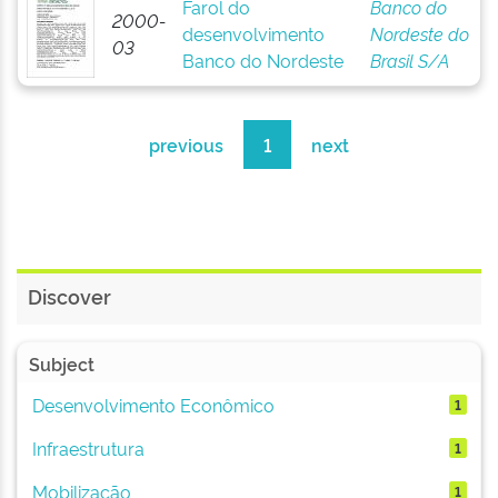
Farol do
Banco do
2000-
desenvolvimento
Nordeste do
03
Banco do Nordeste
Brasil S/A
previous
1
next
Discover
Subject
Desenvolvimento Econômico
1
Infraestrutura
1
Mobilização
1