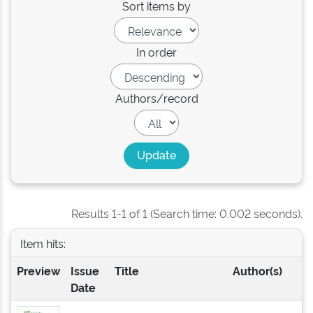
Sort items by
In order
Authors/record
Results 1-1 of 1 (Search time: 0.002 seconds).
Item hits:
Preview
Issue
Title
Author(s)
Date