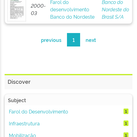
Farol do
Banco do
2000-
desenvolvimento
Nordeste do
03
Banco do Nordeste
Brasil S/A
previous
1
next
Discover
Subject
Farol do Desenvolvimento
1
Infraestrutura
1
Mobilização
1