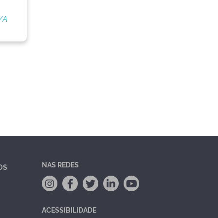
/A
NAS REDES
OS
ACESSIBILIDADE