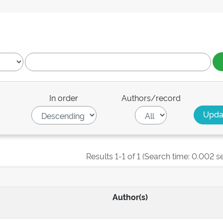
In order
Authors/record
Results 1-1 of 1 (Search time: 0.002 s
Author(s)