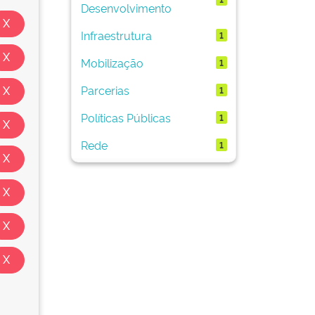
Desenvolvimento
Infraestrutura
1
Mobilização
1
Parcerias
1
Políticas Públicas
1
Rede
1