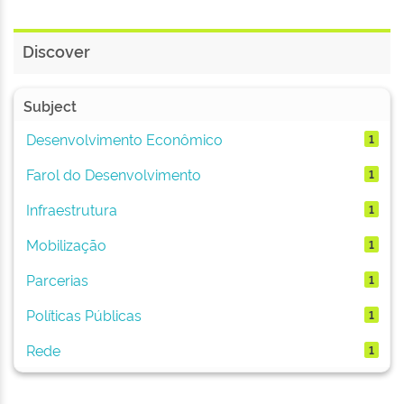
Discover
Subject
Desenvolvimento Econômico
1
Farol do Desenvolvimento
1
Infraestrutura
1
Mobilização
1
Parcerias
1
Políticas Públicas
1
Rede
1