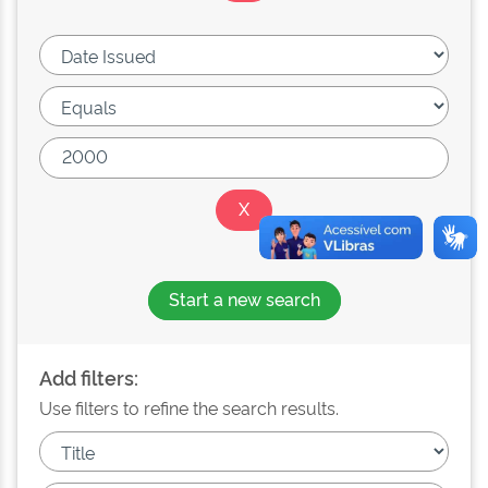
Start a new search
Add filters:
Use filters to refine the search results.