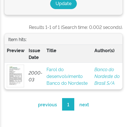
Results 1-1 of 1 (Search time: 0.002 seconds).
Item hits:
Preview
Issue
Title
Author(s)
Date
Farol do
Banco do
2000-
desenvolvimento
Nordeste do
03
Banco do Nordeste
Brasil S/A
previous
1
next