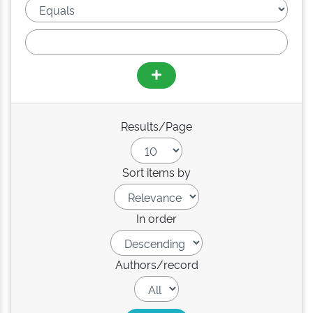
Results/Page
Sort items by
In order
Authors/record