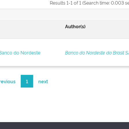
Results 1-1 of 1 (Search time: 0.003 s
Author(s)
 Banco do Nordeste
Banco do Nordeste do Brasil S
revious
1
next