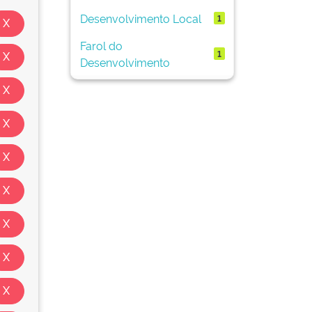
Desenvolvimento Local
1
Farol do
1
Desenvolvimento