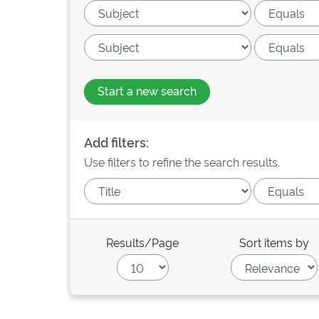
Start a new search
Add filters:
Use filters to refine the search results.
Results/Page
Sort items by