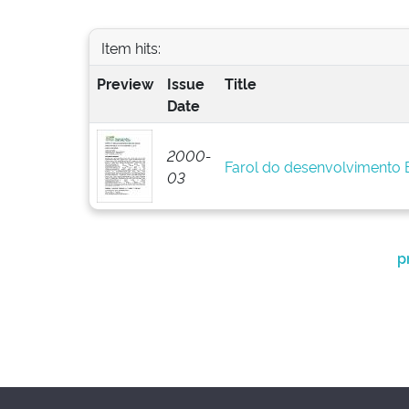
Item hits:
Preview
Issue
Title
Date
2000-
Farol do desenvolvimento
03
p