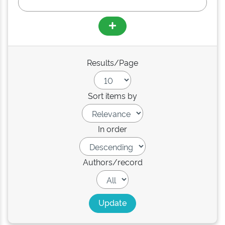
Results/Page
Sort items by
In order
Authors/record