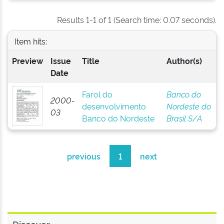
Results 1-1 of 1 (Search time: 0.07 seconds).
Item hits:
Preview
Issue
Title
Author(s)
Date
Farol do
Banco do
2000-
desenvolvimento
Nordeste do
03
Banco do Nordeste
Brasil S/A
previous
1
next