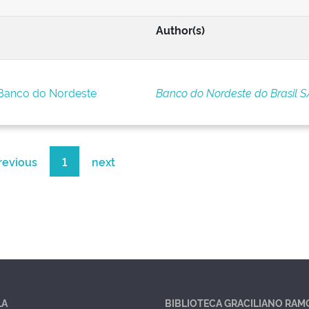
Author(s)
 Banco do Nordeste
Banco do Nordeste do Brasil S
revious
1
next
LA
BIBLIOTECA GRACILIANO RAM