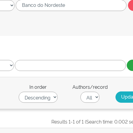
In order
Authors/record
Results 1-1 of 1 (Search time: 0.002 s