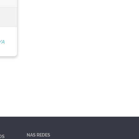
/A
NAS REDES
OS