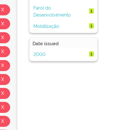
Farol do
1
Desenvolvimento
Mobilização
1
Date issued
2000
1