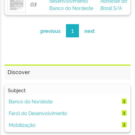
desenvolvimento
Nordeste do
03
Banco do Nordeste
Brasil S/A
previous
1
next
Discover
Subject
Banco do Nordeste
1
Farol do Desenvolvimento
1
Mobilização
1