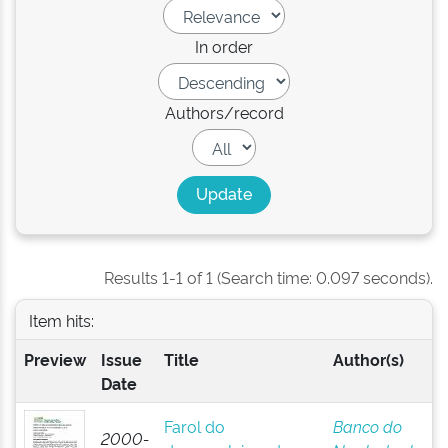
In order
Authors/record
Results 1-1 of 1 (Search time: 0.097 seconds).
Item hits:
Preview
Issue
Title
Author(s)
Date
Farol do
Banco do
2000-