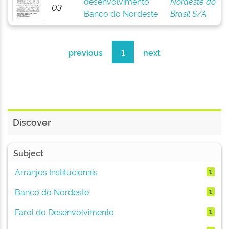
desenvolvimento
Nordeste do
03
Banco do Nordeste
Brasil S/A
previous
1
next
Discover
Subject
Arranjos Institucionais
1
Banco do Nordeste
1
Farol do Desenvolvimento
1