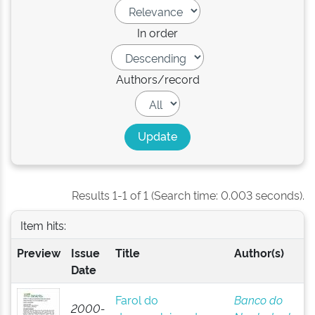
In order
Authors/record
Results 1-1 of 1 (Search time: 0.003 seconds).
Item hits:
Preview
Issue
Title
Author(s)
Date
Farol do
Banco do
2000-