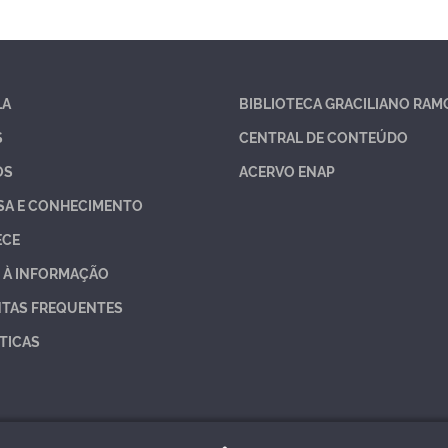
LA
BIBLIOTECA GRACILIANO RAM
S
CENTRAL DE CONTEÚDO
OS
ACERVO ENAP
SA E CONHECIMENTO
ECE
 À INFORMAÇÃO
TAS FREQUENTES
TICAS