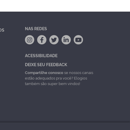
NAS REDES
OS
ACESSIBILIDADE
DEIXE SEU FEEDBACK
Compartilhe conosco
se nossos canais
estão adequados pra você? Elogios
também são super bem vindos!