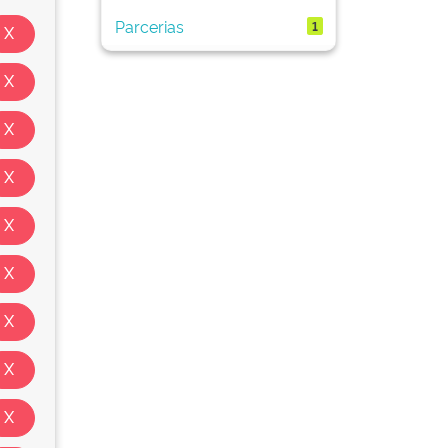
Parcerias
1