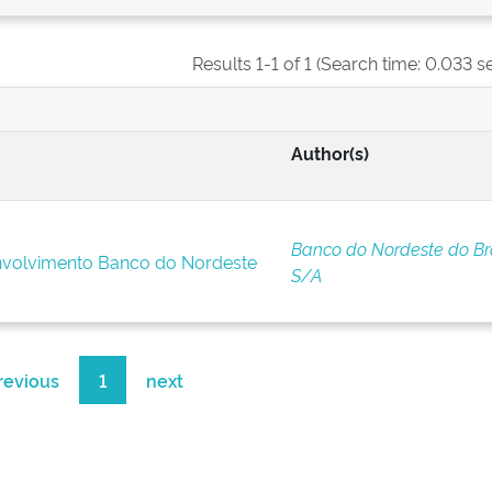
Results 1-1 of 1 (Search time: 0.033 s
Author(s)
Banco do Nordeste do Bra
nvolvimento Banco do Nordeste
S/A
revious
1
next