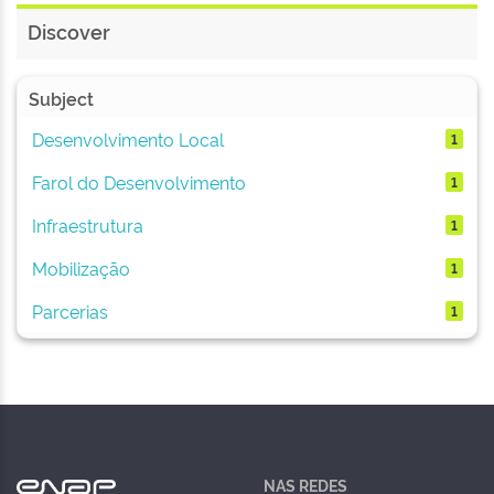
Discover
Subject
Desenvolvimento Local
1
Farol do Desenvolvimento
1
Infraestrutura
1
Mobilização
1
Parcerias
1
NAS REDES