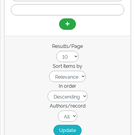
Results/Page
Sort items by
In order
Authors/record