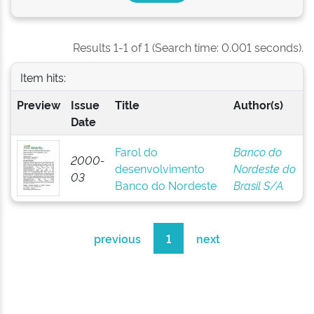
Results 1-1 of 1 (Search time: 0.001 seconds).
Item hits:
Preview
Issue
Title
Author(s)
Date
Farol do
Banco do
2000-
desenvolvimento
Nordeste do
03
Banco do Nordeste
Brasil S/A
previous
1
next