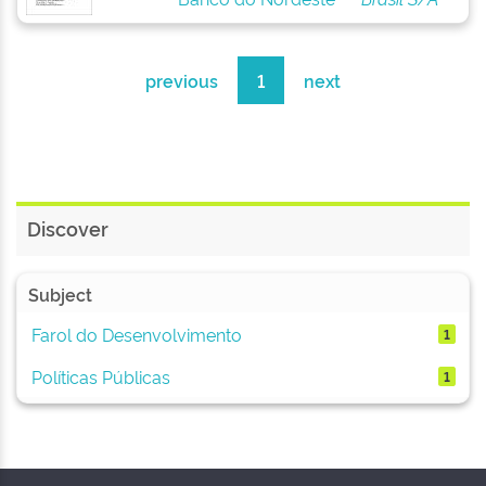
previous
1
next
Discover
Subject
Farol do Desenvolvimento
1
Políticas Públicas
1