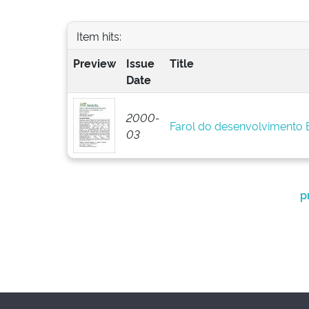
Item hits:
Preview
Issue
Title
Date
2000-
Farol do desenvolvimento
03
p