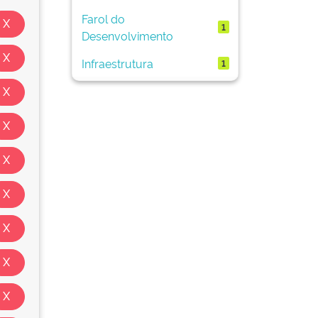
Farol do
1
Desenvolvimento
Infraestrutura
1