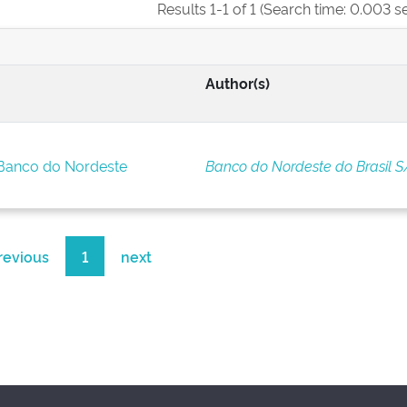
Results 1-1 of 1 (Search time: 0.003 s
Author(s)
 Banco do Nordeste
Banco do Nordeste do Brasil S
revious
1
next