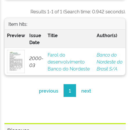
Results 1-1 of 1 (Search time: 0.942 seconds).
Item hits:
Preview
Issue
Title
Author(s)
Date
Farol do
Banco do
2000-
desenvolvimento
Nordeste do
03
Banco do Nordeste
Brasil S/A
previous
1
next