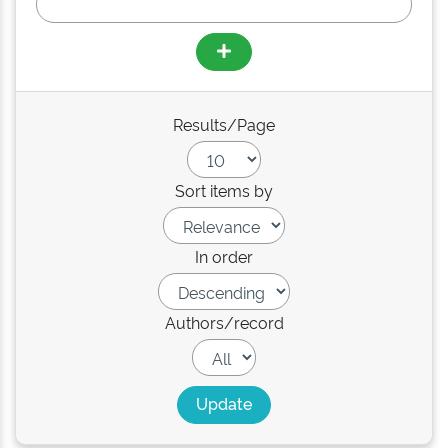
Results/Page
Sort items by
In order
Authors/record