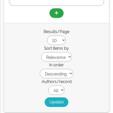
Results/Page
Sort items by
In order
Authors/record