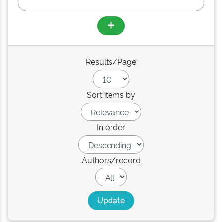
Results/Page
Sort items by
In order
Authors/record