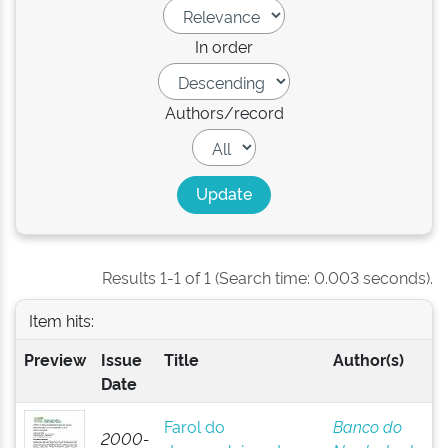
In order
Authors/record
Results 1-1 of 1 (Search time: 0.003 seconds).
Item hits:
Preview
Issue
Title
Author(s)
Date
Farol do
Banco do
2000-