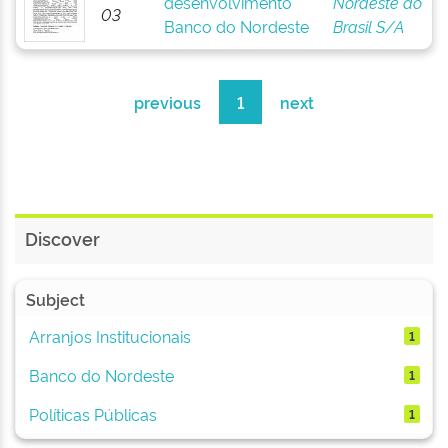
desenvolvimento
Nordeste do
03
Banco do Nordeste
Brasil S/A
previous
1
next
Discover
Subject
Arranjos Institucionais
1
Banco do Nordeste
1
Políticas Públicas
1