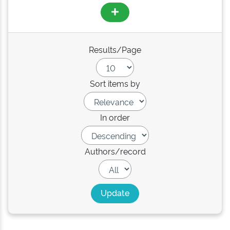
Results/Page
Sort items by
In order
Authors/record