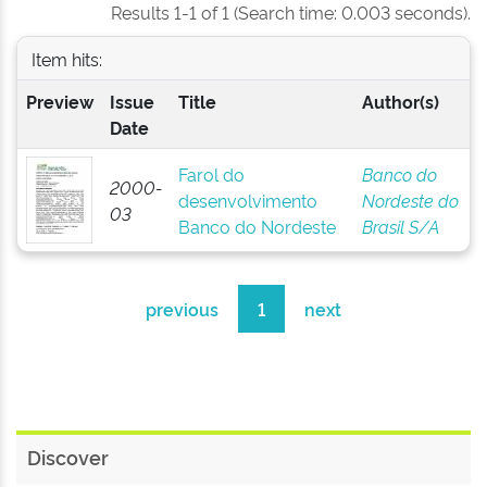
Results 1-1 of 1 (Search time: 0.003 seconds).
Item hits:
Preview
Issue
Title
Author(s)
Date
Farol do
Banco do
2000-
desenvolvimento
Nordeste do
03
Banco do Nordeste
Brasil S/A
previous
1
next
Discover