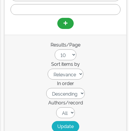
Results/Page
Sort items by
In order
Authors/record