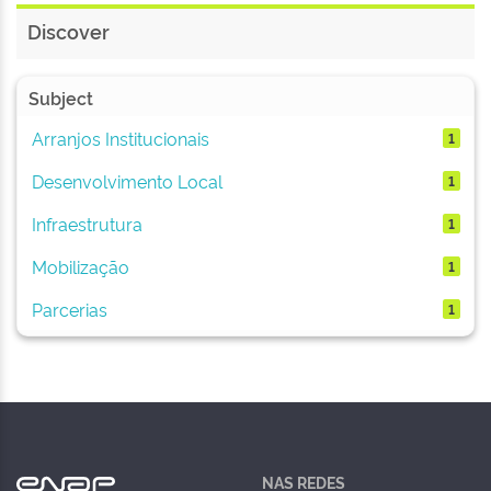
Discover
Subject
Arranjos Institucionais
1
Desenvolvimento Local
1
Infraestrutura
1
Mobilização
1
Parcerias
1
NAS REDES