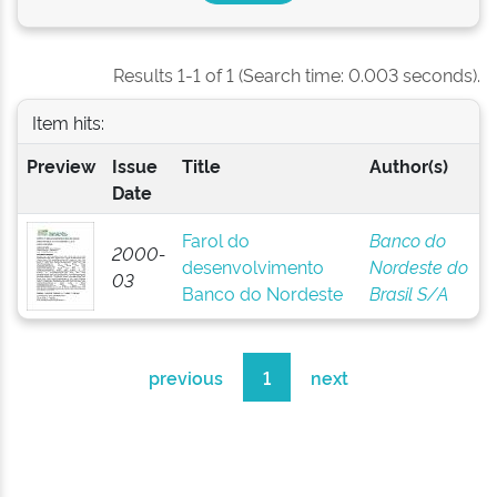
Results 1-1 of 1 (Search time: 0.003 seconds).
Item hits:
Preview
Issue
Title
Author(s)
Date
Farol do
Banco do
2000-
desenvolvimento
Nordeste do
03
Banco do Nordeste
Brasil S/A
previous
1
next