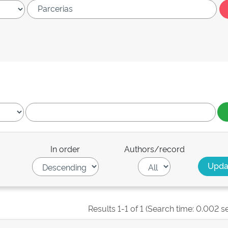
In order
Authors/record
Results 1-1 of 1 (Search time: 0.002 s