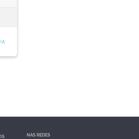
/A
NAS REDES
OS