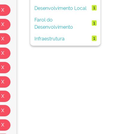
Desenvolvimento Local
1
Farol do
1
Desenvolvimento
Infraestrutura
1