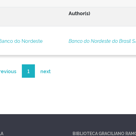
Author(s)
 Banco do Nordeste
Banco do Nordeste do Brasil S
revious
1
next
LA
BIBLIOTECA GRACILIANO RAM