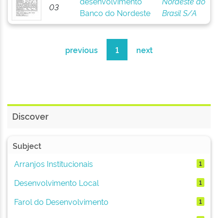
desenvolvimento
Nordeste do
03
Banco do Nordeste
Brasil S/A
previous
1
next
Discover
Subject
Arranjos Institucionais
1
Desenvolvimento Local
1
Farol do Desenvolvimento
1