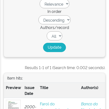
In order
Authors/record
Results 1-1 of 1 (Search time: 0.002 seconds).
Item hits:
Preview
Issue
Title
Author(s)
Date
Farol do
Banco do
2000-