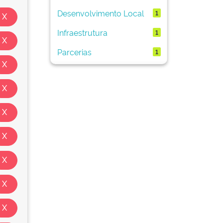
Desenvolvimento Local
1
Infraestrutura
1
Parcerias
1