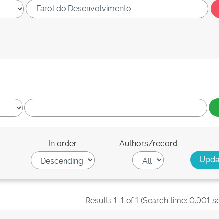
In order
Authors/record
Results 1-1 of 1 (Search time: 0.001 s