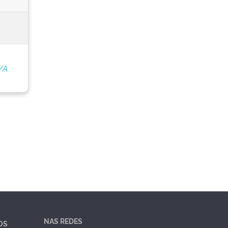
/A
NAS REDES
OS