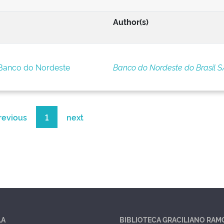
Author(s)
 Banco do Nordeste
Banco do Nordeste do Brasil S
revious
1
next
LA
BIBLIOTECA GRACILIANO RAM