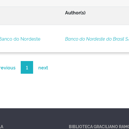
Author(s)
 Banco do Nordeste
Banco do Nordeste do Brasil S
revious
1
next
LA
BIBLIOTECA GRACILIANO RAM