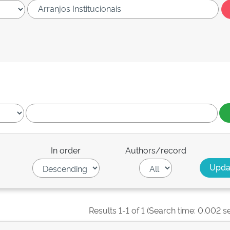
In order
Authors/record
Results 1-1 of 1 (Search time: 0.002 s