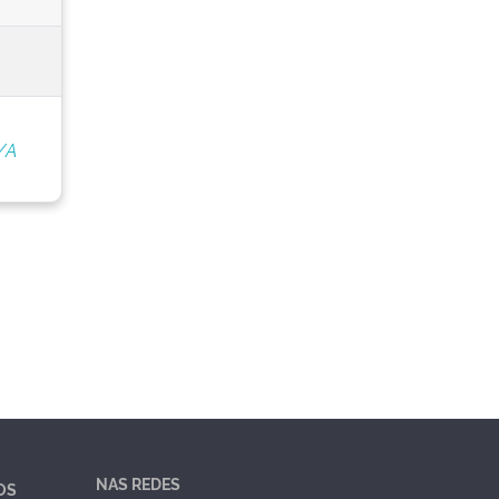
/A
NAS REDES
OS