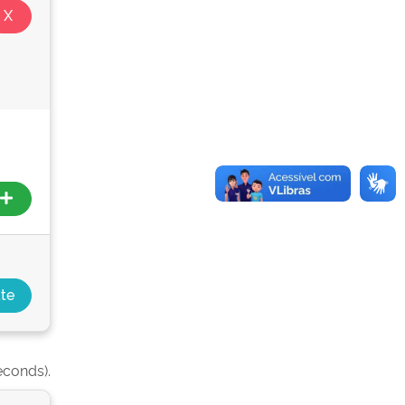
seconds).