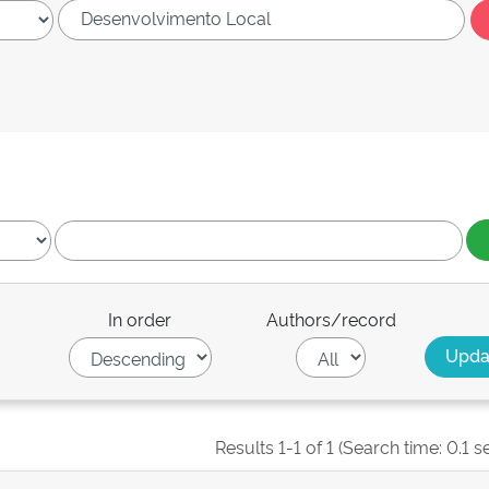
In order
Authors/record
Results 1-1 of 1 (Search time: 0.1 