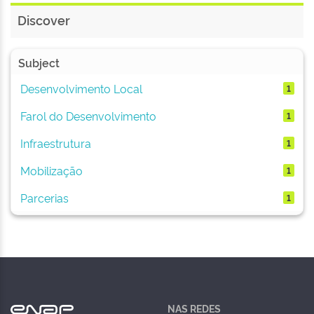
Discover
Subject
Desenvolvimento Local
1
Farol do Desenvolvimento
1
Infraestrutura
1
Mobilização
1
Parcerias
1
NAS REDES