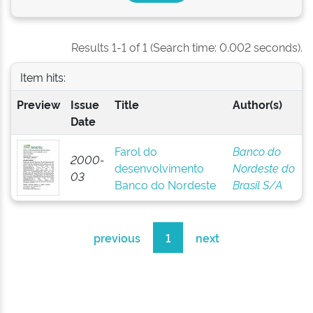
Results 1-1 of 1 (Search time: 0.002 seconds).
Item hits:
Preview
Issue
Title
Author(s)
Date
Farol do
Banco do
2000-
desenvolvimento
Nordeste do
03
Banco do Nordeste
Brasil S/A
previous
1
next