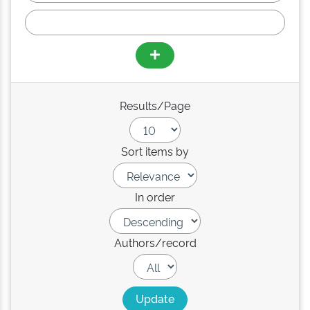
Results/Page
Sort items by
In order
Authors/record