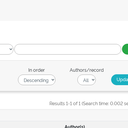
In order
Authors/record
Results 1-1 of 1 (Search time: 0.002 s
Author(s)