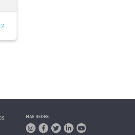
/A
NAS REDES
OS