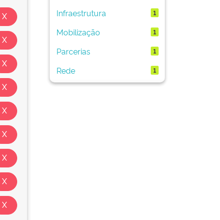
Infraestrutura
1
Mobilização
1
Parcerias
1
Rede
1