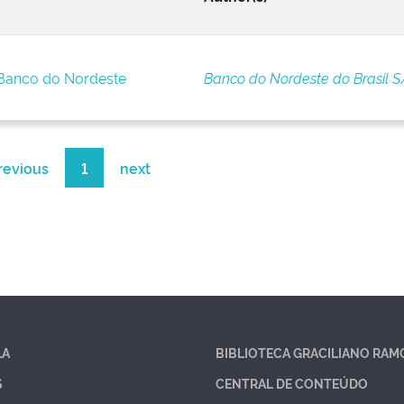
 Banco do Nordeste
Banco do Nordeste do Brasil S
revious
1
next
LA
BIBLIOTECA GRACILIANO RAM
S
CENTRAL DE CONTEÚDO