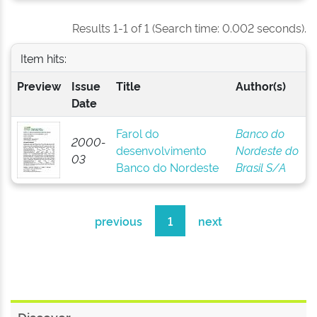
Results 1-1 of 1 (Search time: 0.002 seconds).
Item hits:
Preview
Issue
Title
Author(s)
Date
Farol do
Banco do
2000-
desenvolvimento
Nordeste do
03
Banco do Nordeste
Brasil S/A
previous
1
next