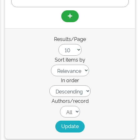
Results/Page
Sort items by
In order
Authors/record