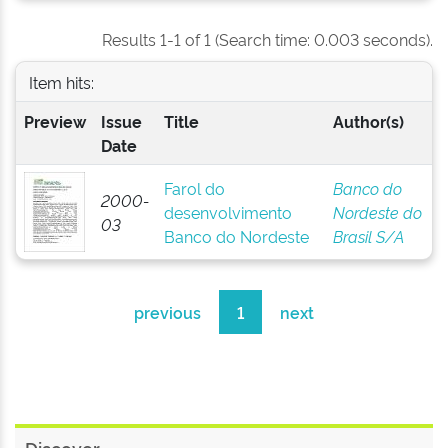
Results 1-1 of 1 (Search time: 0.003 seconds).
Item hits:
Preview
Issue
Title
Author(s)
Date
Farol do
Banco do
2000-
desenvolvimento
Nordeste do
03
Banco do Nordeste
Brasil S/A
previous
1
next