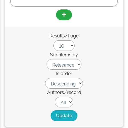
Results/Page
Sort items by
In order
Authors/record