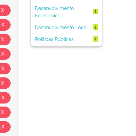
Desenvolvimento
1
Econômico
Desenvolvimento Local
1
Políticas Públicas
1