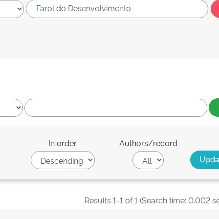
In order
Authors/record
Results 1-1 of 1 (Search time: 0.002 s