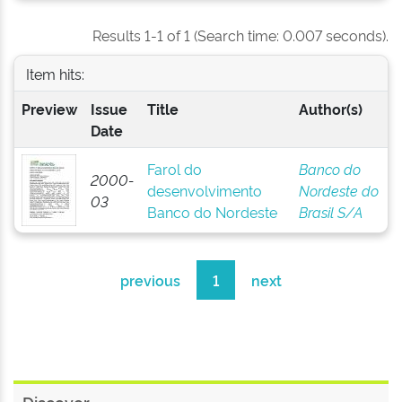
Results 1-1 of 1 (Search time: 0.007 seconds).
Item hits:
Preview
Issue
Title
Author(s)
Date
Farol do
Banco do
2000-
desenvolvimento
Nordeste do
03
Banco do Nordeste
Brasil S/A
previous
1
next