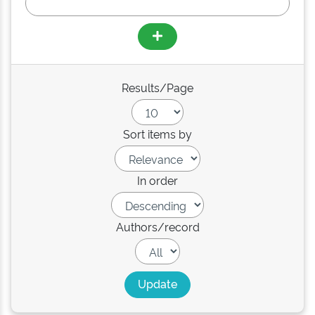
Results/Page
Sort items by
In order
Authors/record