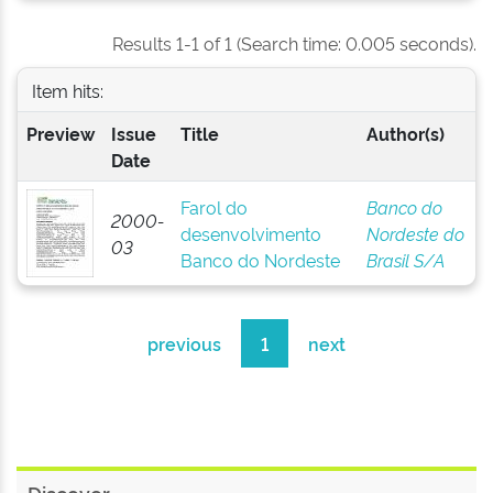
Results 1-1 of 1 (Search time: 0.005 seconds).
Item hits:
Preview
Issue
Title
Author(s)
Date
Farol do
Banco do
2000-
desenvolvimento
Nordeste do
03
Banco do Nordeste
Brasil S/A
previous
1
next