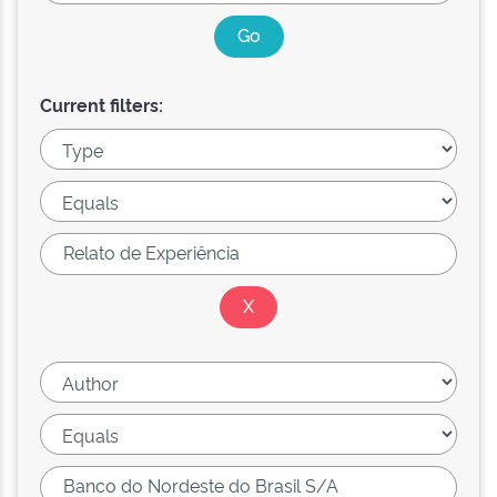
Current filters: