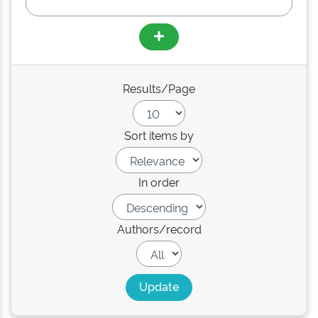
Results/Page
Sort items by
In order
Authors/record