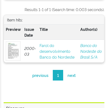
Results 1-1 of 1 (Search time: 0.003 seconds).
Item hits:
Preview
Issue
Title
Author(s)
Date
Farol do
Banco do
2000-
desenvolvimento
Nordeste do
03
Banco do Nordeste
Brasil S/A
previous
1
next