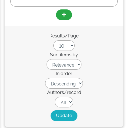
Results/Page
Sort items by
In order
Authors/record