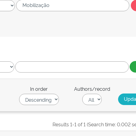
In order
Authors/record
Results 1-1 of 1 (Search time: 0.002 s