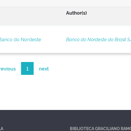
Author(s)
 Banco do Nordeste
Banco do Nordeste do Brasil S
revious
1
next
LA
BIBLIOTECA GRACILIANO RAM