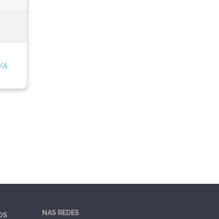
/A
NAS REDES
OS