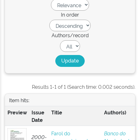
In order
Authors/record
Results 1-1 of 1 (Search time: 0.002 seconds).
Item hits:
Preview
Issue
Title
Author(s)
Date
Farol do
Banco do
2000-