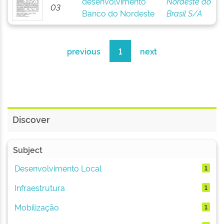
desenvolvimento
Nordeste do
03
Banco do Nordeste
Brasil S/A
previous
1
next
Discover
Subject
Desenvolvimento Local
1
Infraestrutura
1
Mobilização
1