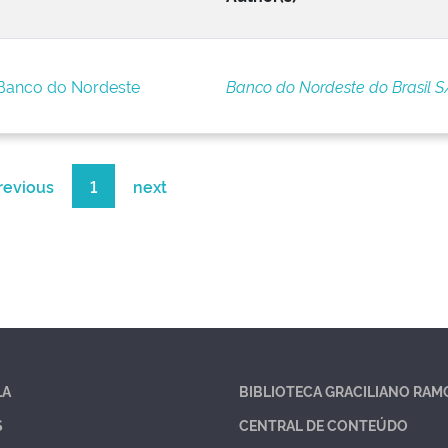
 Banco do Nordeste
Banco do Nordeste do Brasil S
revious
1
next
LA
BIBLIOTECA GRACILIANO RAM
S
CENTRAL DE CONTEÚDO