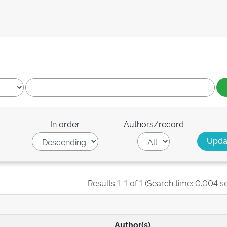
In order
Authors/record
Results 1-1 of 1 (Search time: 0.004 s
Author(s)