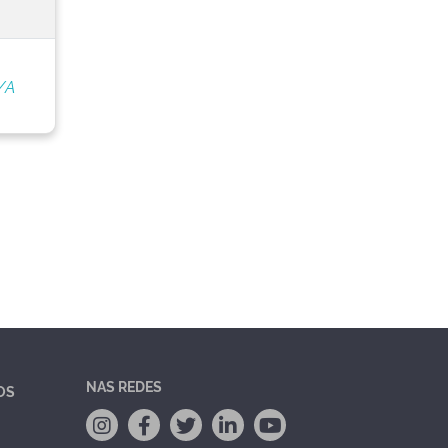
/A
NAS REDES
OS