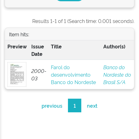
Results 1-1 of 1 (Search time: 0.001 seconds).
Item hits:
Preview
Issue
Title
Author(s)
Date
Farol do
Banco do
2000-
desenvolvimento
Nordeste do
03
Banco do Nordeste
Brasil S/A
previous
1
next