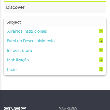
Discover
Subject
Arranjos Institucionais
1
Farol do Desenvolvimento
1
Infraestrutura
1
Mobilização
1
Rede
1
NAS REDES