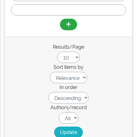
Results/Page
Sort items by
In order
Authors/record