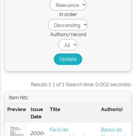
In order
Authors/record
Results 1-1 of 1 (Search time: 0.002 seconds).
Item hits:
Preview
Issue
Title
Author(s)
Date
Farol do
Banco do
2000-