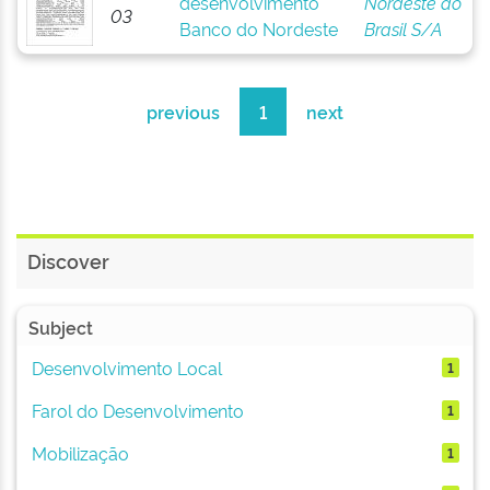
desenvolvimento
Nordeste do
03
Banco do Nordeste
Brasil S/A
previous
1
next
Discover
Subject
Desenvolvimento Local
1
Farol do Desenvolvimento
1
Mobilização
1