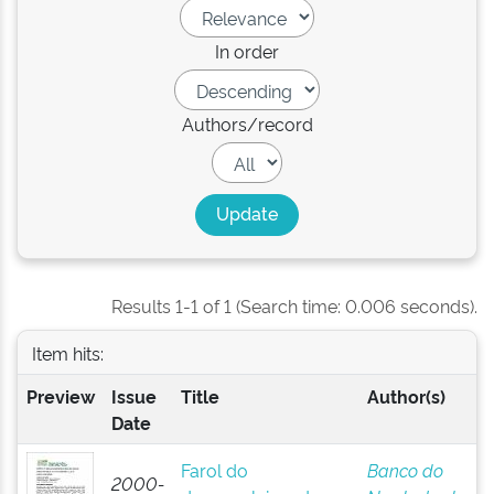
In order
Authors/record
Results 1-1 of 1 (Search time: 0.006 seconds).
Item hits:
Preview
Issue
Title
Author(s)
Date
Farol do
Banco do
2000-