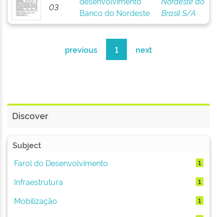
desenvolvimento
Nordeste do
03
Banco do Nordeste
Brasil S/A
previous
1
next
Discover
Subject
Farol do Desenvolvimento
1
Infraestrutura
1
Mobilização
1