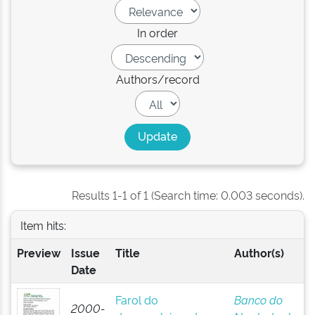
In order
Authors/record
Results 1-1 of 1 (Search time: 0.003 seconds).
Item hits:
Preview
Issue
Title
Author(s)
Date
Farol do
Banco do
2000-