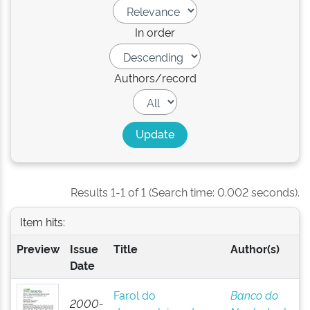
In order
Authors/record
Results 1-1 of 1 (Search time: 0.002 seconds).
Item hits:
Preview
Issue
Title
Author(s)
Date
Farol do
Banco do
2000-