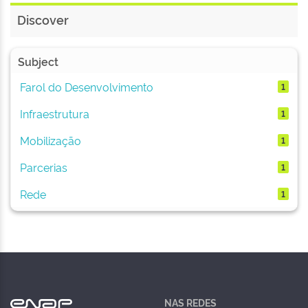
Discover
Subject
Farol do Desenvolvimento
1
Infraestrutura
1
Mobilização
1
Parcerias
1
Rede
1
NAS REDES