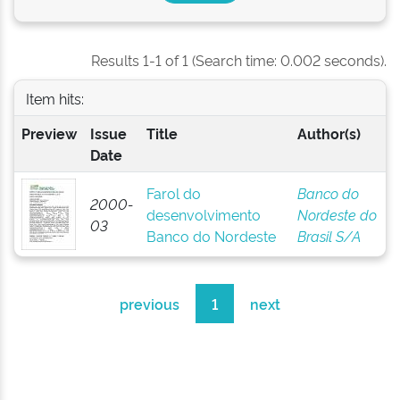
Results 1-1 of 1 (Search time: 0.002 seconds).
Item hits:
Preview
Issue
Title
Author(s)
Date
Farol do
Banco do
2000-
desenvolvimento
Nordeste do
03
Banco do Nordeste
Brasil S/A
previous
1
next