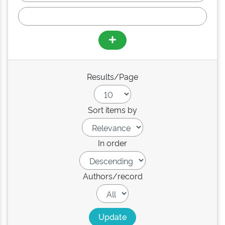
Results/Page
Sort items by
In order
Authors/record