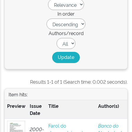
In order
Authors/record
Results 1-1 of 1 (Search time: 0.002 seconds).
Item hits:
Preview
Issue
Title
Author(s)
Date
Farol do
Banco do
2000-