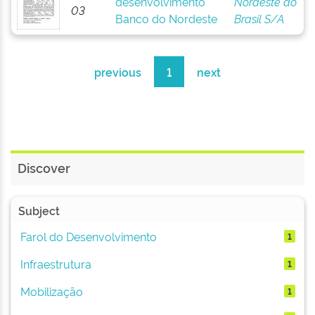
desenvolvimento
Nordeste do
03
Banco do Nordeste
Brasil S/A
previous
1
next
Discover
Subject
Farol do Desenvolvimento
1
Infraestrutura
1
Mobilização
1