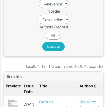
In order
Authors/record
Results 1-1 of 1 (Search time: 0.002 seconds).
Item hits:
Preview
Issue
Title
Author(s)
Date
Farol do
Banco do
2000-