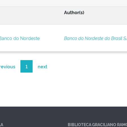
Author(s)
 Banco do Nordeste
Banco do Nordeste do Brasil S
revious
1
next
LA
BIBLIOTECA GRACILIANO RAM