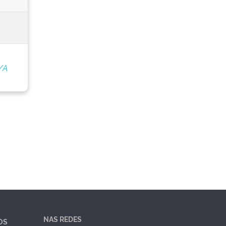
/A
NAS REDES
OS