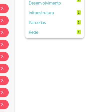
Desenvolvimento
Infraestrutura
1
Parcerias
1
Rede
1