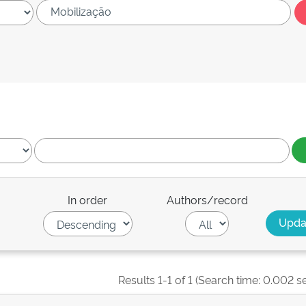
In order
Authors/record
Results 1-1 of 1 (Search time: 0.002 s